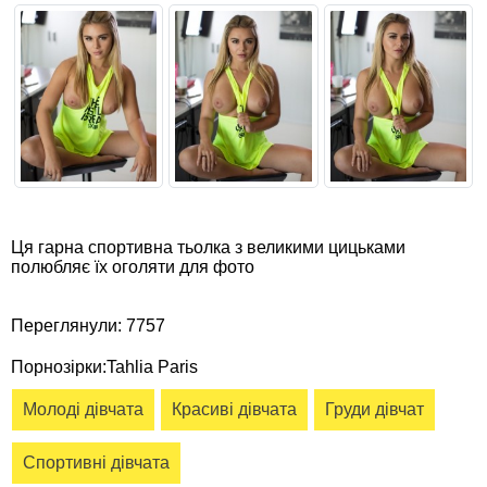
Ця гарна спортивна тьолка з великими цицьками
полюбляє їх оголяти для фото
Переглянули: 7757
Порнозірки:Tahlia Paris
Молоді дівчата
Красиві дівчата
Груди дівчат
Спортивні дівчата