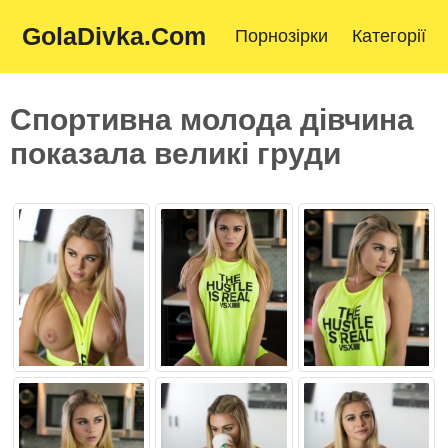
GolaDivka.Com
Порнозірки
Категорії
Спортивна молода дівчина
показала великі груди