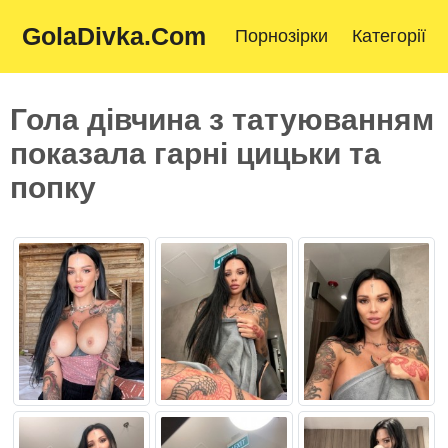
GolaDivka.Com
Порнозірки
Категорії
Гола дівчина з татуюванням
показала гарні цицьки та
попку